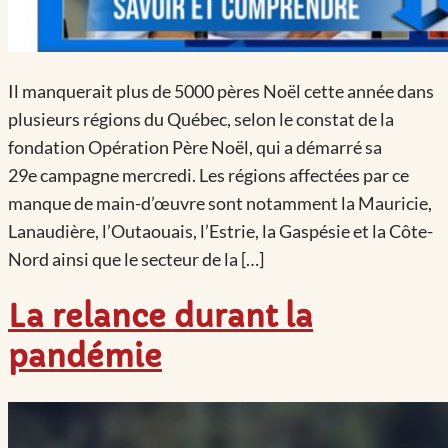
Il manquerait plus de 5000 pères Noël cette année dans
plusieurs régions du Québec, selon le constat de la
fondation Opération Père Noël, qui a démarré sa
29e campagne mercredi. Les régions affectées par ce
manque de main-d’œuvre sont notamment la Mauricie,
Lanaudière, l’Outaouais, l’Estrie, la Gaspésie et la Côte-
Nord ainsi que le secteur de la […]
La relance durant la
pandémie