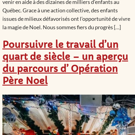
venir en aide à des dizaines de milliers d’enfants au
Québec. Grace à une action collective, des enfants
issues de milieux défavorisés ont l’opportunité de vivre
la magie de Noel. Nous sommes fiers du progrès […]
Poursuivre le travail d’un
quart de siècle – un aperçu
du parcours d’ Opération
Père Noel