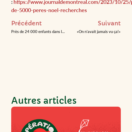
:
https://www.journaldemontreal.com/2023/10/25/
de-5000-peres-noel-recherches
Précédent
Suivant
Près de 24 000 enfants dans le besoin espèrent un cadeau
«On n’avait jamais vu ça!»
Autres articles