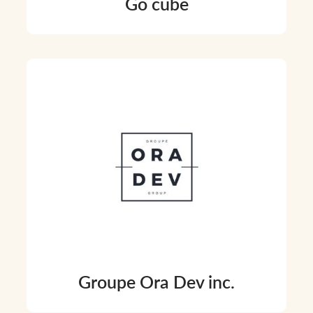
Go cube
Groupe Ora Dev inc.