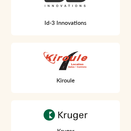
Id-3 Innovations
Kiroule
Kruger