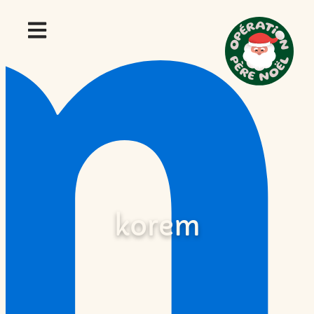
korem