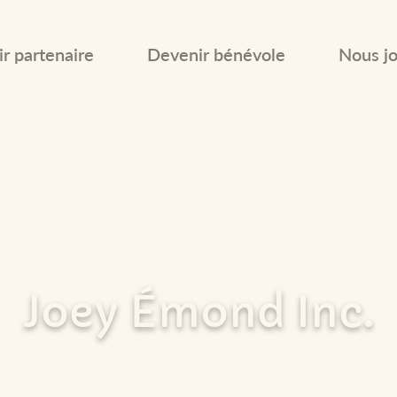
r partenaire
Devenir bénévole
Nous jo
Joey Émond Inc.