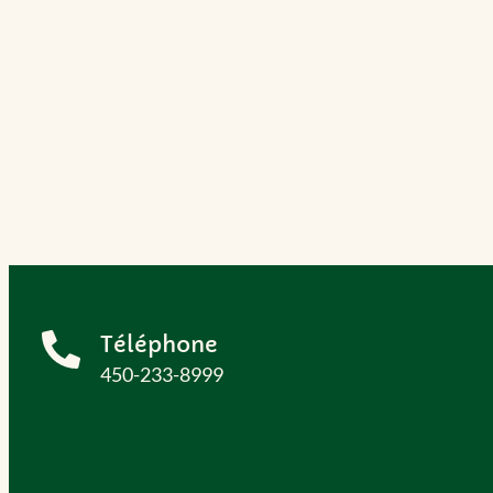
Téléphone
450-233-8999