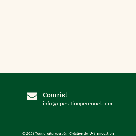
Courriel
info@operationperenoel.com
© 2026 Tous droits réservés - Création de
ID-3 Innovation