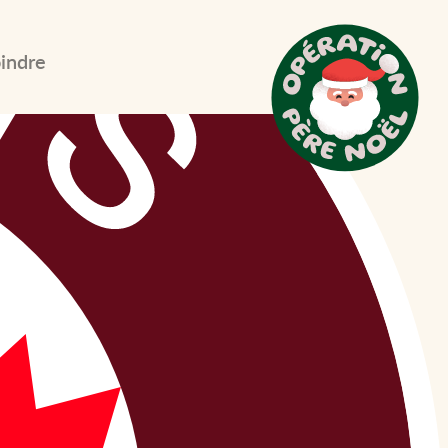
indre