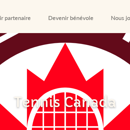
r partenaire
Devenir bénévole
Nous jo
Tennis Canada