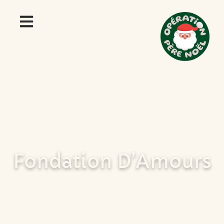
Fondation D’Amours